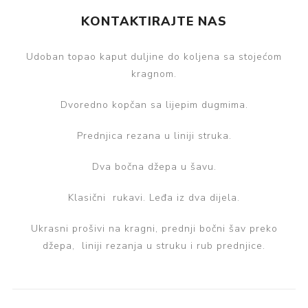
KONTAKTIRAJTE NAS
Udoban topao kaput duljine do koljena sa stojećom
kragnom.
Dvoredno kopčan sa lijepim dugmima.
Prednjica rezana u liniji struka.
Dva bočna džepa u šavu.
Klasični rukavi. Leđa iz dva dijela.
Ukrasni prošivi na kragni, prednji bočni šav preko
džepa, liniji rezanja u struku i rub prednjice.