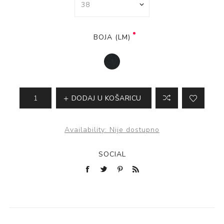
BOJA (LM)
DODAJ U KOŠARICU
Availability:
Nije dostupno
SOCIAL