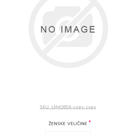
SKU:
LM40856-copy-copy
ŽENSKE VELIČINE