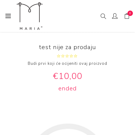
0
Home
test nije za prodaju
test nije za prodaju
Budi prvi koji će ocijeniti ovaj proizvod
€10,00
ended