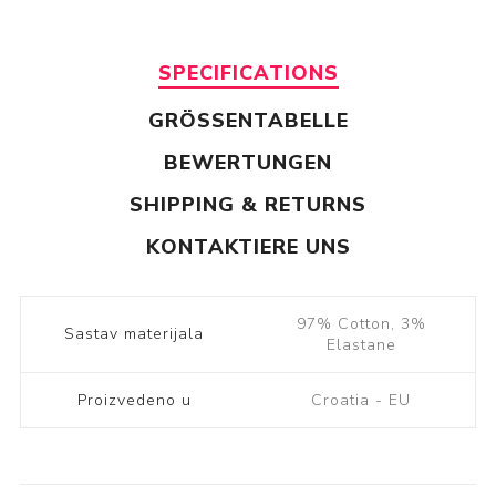
SPECIFICATIONS
GRÖSSENTABELLE
BEWERTUNGEN
SHIPPING & RETURNS
KONTAKTIERE UNS
97% Cotton, 3%
Sastav materijala
Elastane
Proizvedeno u
Croatia - EU