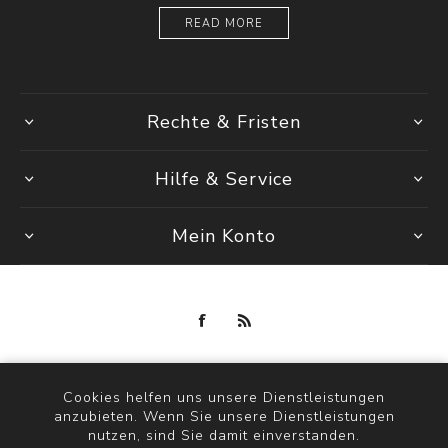
READ MORE
Rechte & Fristen
Hilfe & Service
Mein Konto
Powered by
nopCommerce
Copyright © 2026 maria fashion store. Alle Rechte vorbehalten.
Cookies helfen uns unsere Dienstleistungen
anzubieten. Wenn Sie unsere Dienstleistungen
nutzen, sind Sie damit einverstanden.