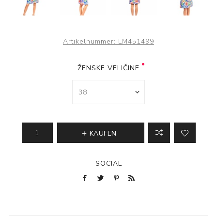
Artikelnummer:
LM451499
ŽENSKE VELIČINE
KAUFEN
SOCIAL