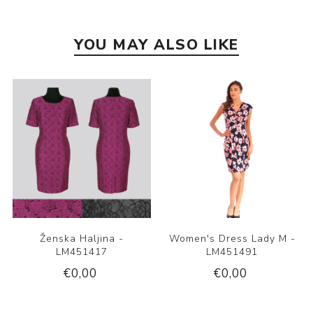
YOU MAY ALSO LIKE
Ženska Haljina -
Women's Dress Lady M -
LM451417
LM451491
€0,00
€0,00